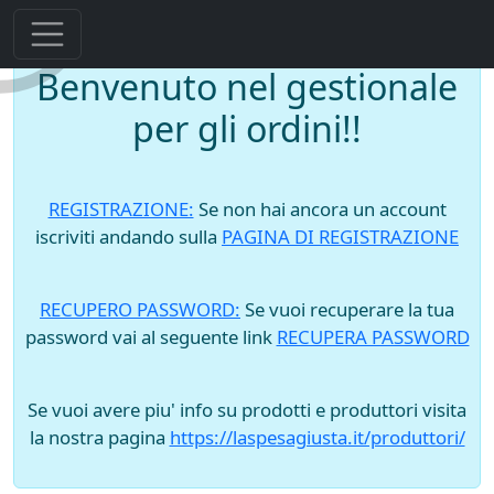
Benvenuto nel gestionale
per gli ordini!!
REGISTRAZIONE:
Se non hai ancora un account
iscriviti andando sulla
PAGINA DI REGISTRAZIONE
RECUPERO PASSWORD:
Se vuoi recuperare la tua
password vai al seguente link
RECUPERA PASSWORD
Se vuoi avere piu' info su prodotti e produttori visita
la nostra pagina
https://laspesagiusta.it/produttori/